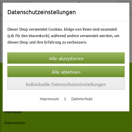
Datenschutzeinstellungen
Dieser Shop verwendet Cookies. Einige von ihnen sind essenziell
(z.B. für den Warenkorb), während andere verwendet werden, um
Es wurden leider keine Produkte gefunden.
diesen Shop und Ihre Erfahrung zu verbessern.
Individuelle Datenschutzeinstellungen
Rechtliches
Impressum
|
Datenschutz
AGB
Impressum
Datenschutz