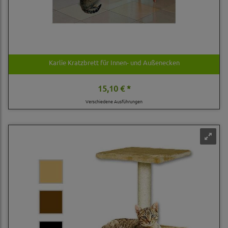
Karlie Kratzbrett für Innen- und Außenecken
15,10 € *
Verschiedene Ausführungen