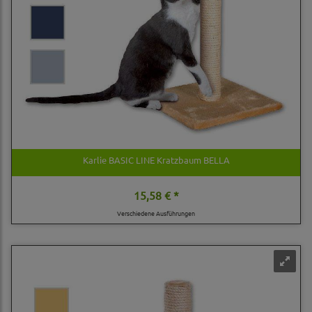
Karlie BASIC LINE Kratzbaum BELLA
15,58 € *
Verschiedene Ausführungen