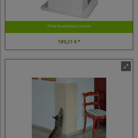
Trixie Kratzbaum Lucano
189,21 € *