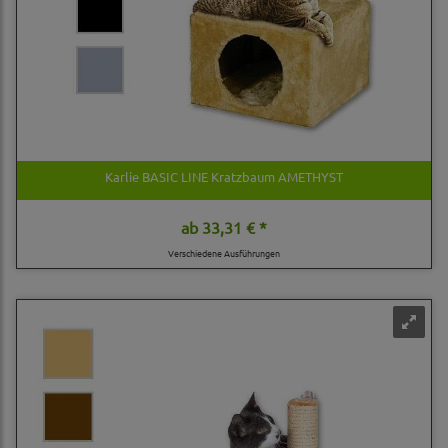
Karlie BASIC LINE Kratzbaum AMETHYST
ab
33,31 € *
Verschiedene Ausführungen