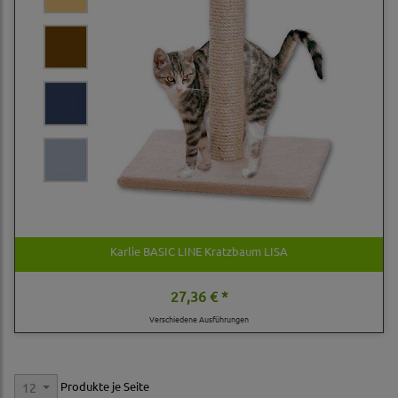
Karlie BASIC LINE Kratzbaum LISA
27,36 € *
Verschiedene Ausführungen
Produkte je Seite
12