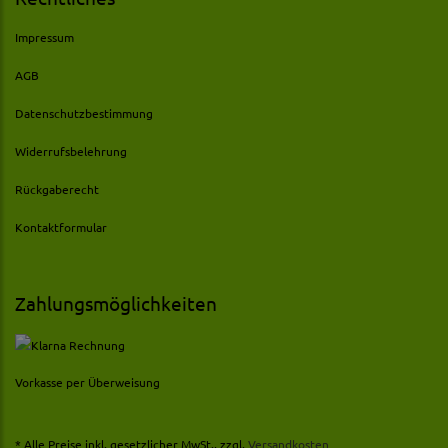
Impressum
AGB
Datenschutzbestimmung
Widerrufsbelehrung
Rückgaberecht
Kontaktformular
Zahlungsmöglichkeiten
Vorkasse per Überweisung
* Alle Preise inkl. gesetzlicher MwSt., zzgl.
Versandkosten