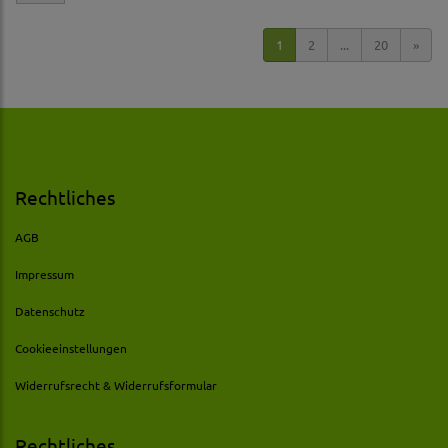
1
2
...
20
»
Rechtliches
AGB
Impressum
Datenschutz
Cookieeinstellungen
Widerrufsrecht & Widerrufsformular
Rechtliches