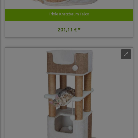
Trixie Kratzbaum Falco
201,11 € *