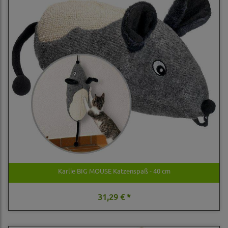
Karlie BIG MOUSE Katzenspaß - 40 cm
31,29 € *