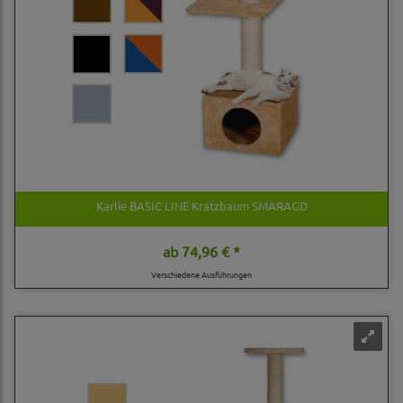
Karlie BASIC LINE Kratzbaum SMARAGD
ab
74,96 € *
Verschiedene Ausführungen