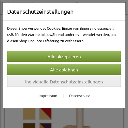
Datenschutzeinstellungen
Katzenwelt
Kratzbäume & -möbel
Dieser Shop verwendet Cookies. Einige von ihnen sind essenziell
(z.B. für den Warenkorb), während andere verwendet werden, um
diesen Shop und Ihre Erfahrung zu verbessern.
Sortierung wählen
Produkte je Seite
12
1
2
...
20
»
Individuelle Datenschutzeinstellungen
Impressum
|
Datenschutz