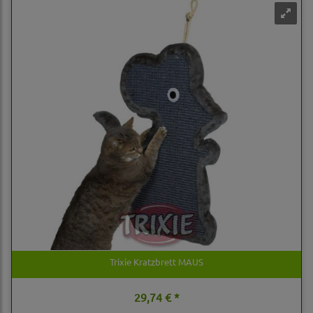
Trixie Kratzbrett MAUS
29,74 € *