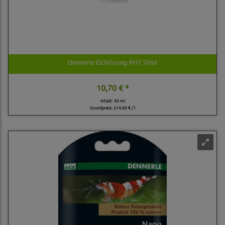
Dennerle Eichlösung PH7 50ml
10,70 € *
Inhalt: 50 ml
Grundpreis:
214,00 € / l