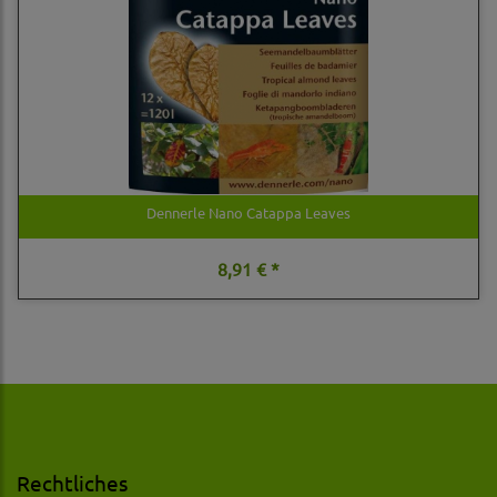
Dennerle Nano Catappa Leaves
8,91 € *
Rechtliches