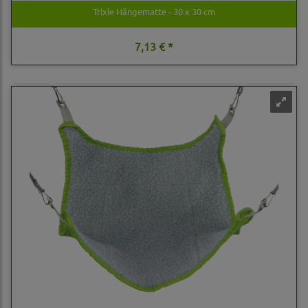
Trixie Hängematte - 30 x 30 cm
7,13 € *