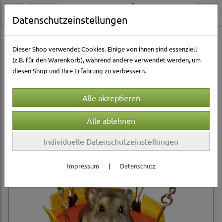
Datenschutzeinstellungen
Kleintierwelt
Ausstattung & Zubehör
Betten & Hängematten
Dieser Shop verwendet Cookies. Einige von ihnen sind essenziell
(z.B. für den Warenkorb), während andere verwendet werden, um
diesen Shop und Ihre Erfahrung zu verbessern.
Sortierung wählen
Produkte je Seite
12
1
2
3
»
Individuelle Datenschutzeinstellungen
Impressum
|
Datenschutz