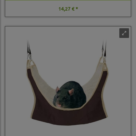
14,27 € *