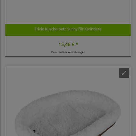
Trixie Kuschelbett Sunny für Kleintiere
15,46 € *
Verschiedene Ausführungen