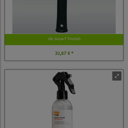
JBL Aqua-T Triumph
32,67 € *