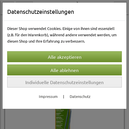
Datenschutzeinstellungen
Aquarienwelt
Aquarium Zubehör
Dieser Shop verwendet Cookies. Einige von ihnen sind essenziell
(z.B. für den Warenkorb), während andere verwendet werden, um
diesen Shop und Ihre Erfahrung zu verbessern.
Sortierung wählen
Produkte je Seite
12
1
2
»
Individuelle Datenschutzeinstellungen
Impressum
|
Datenschutz