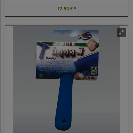
12,84 € *