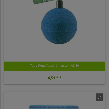
Tetra Pond Ausströmerstein AS 50
4,51 € *