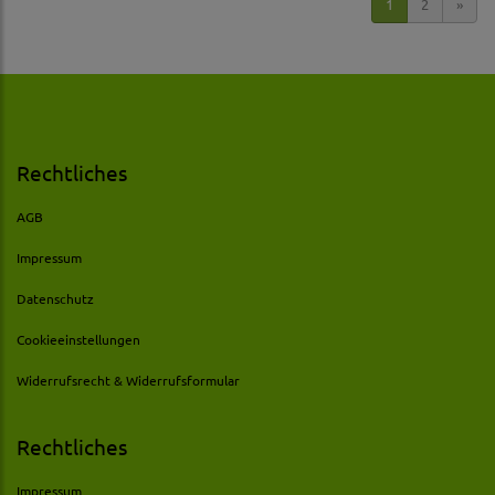
1
2
»
Rechtliches
AGB
Impressum
Datenschutz
Cookieeinstellungen
Widerrufsrecht & Widerrufsformular
Rechtliches
Impressum