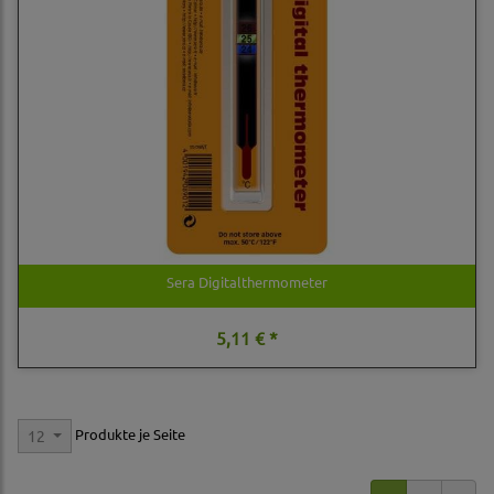
Sera Digitalthermometer
5,11 € *
Produkte je Seite
12