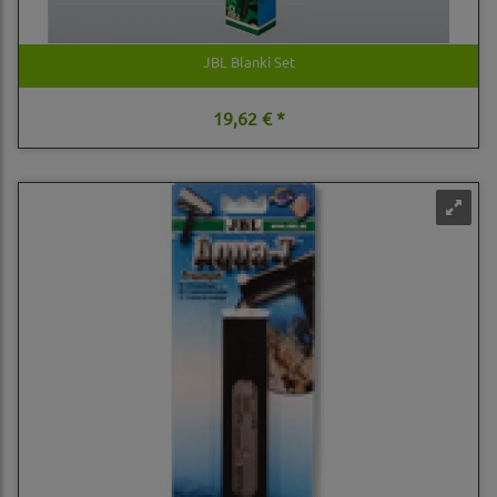
JBL Blanki Set
19,62 € *