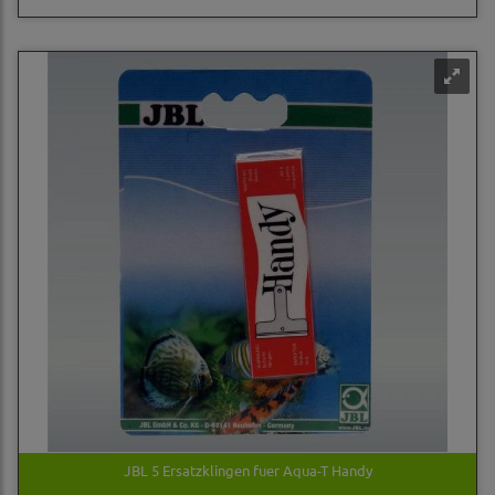
JBL 5 Ersatzklingen fuer Aqua-T Handy