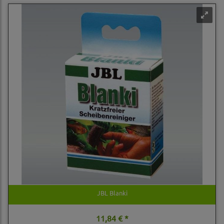
JBL Blanki
11,84 € *