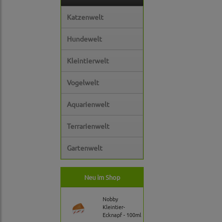
Katzenwelt
Hundewelt
Kleintierwelt
Vogelwelt
Aquarienwelt
Terrarienwelt
Gartenwelt
Neu im Shop
Nobby
Kleintier-
Ecknapf - 100ml