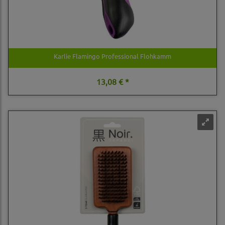
Karlie Flamingo Professional Flohkamm
13,08 € *