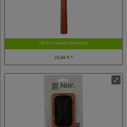
EBI Noir Japandi Nylonbürste
22,60 € *