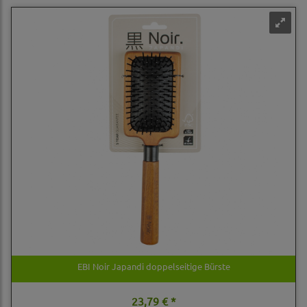
EBI Noir Japandi doppelseitige Bürste
23,79 € *