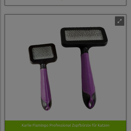
Karlie Flamingo Professional Zupfbürste für Katzen