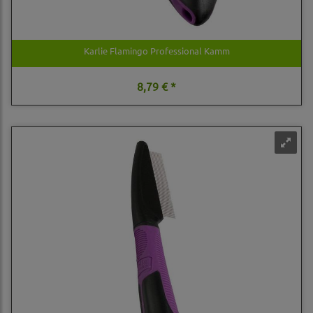
Karlie Flamingo Professional Kamm
8,79 € *