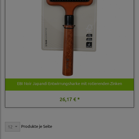
EBI Noir Japandi Entwirrungsharke mit rotierenden Zinken
26,17 € *
Produkte je Seite
12