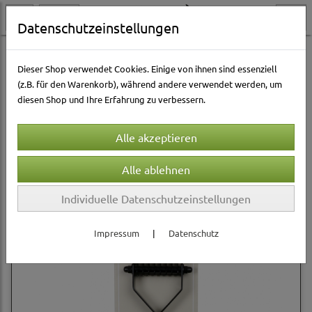
Datenschutzeinstellungen
Katzenwelt
Pflege & Gesundheit
Dieser Shop verwendet Cookies. Einige von ihnen sind essenziell
(z.B. für den Warenkorb), während andere verwendet werden, um
diesen Shop und Ihre Erfahrung zu verbessern.
Sortierung wählen
Produkte je Seite
12
1
2
...
10
»
Individuelle Datenschutzeinstellungen
Impressum
|
Datenschutz