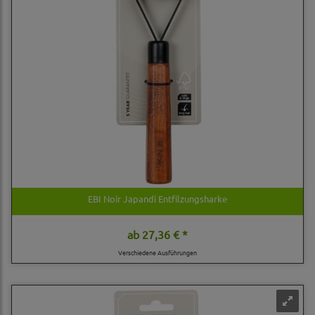
EBI Noir Japandi Entfilzungsharke
ab
27,36 € *
Verschiedene Ausführungen