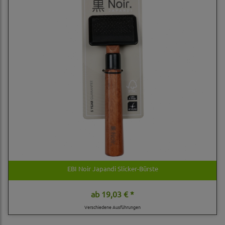
EBI Noir Japandi Slicker-Bürste
ab
19,03 € *
Verschiedene Ausführungen