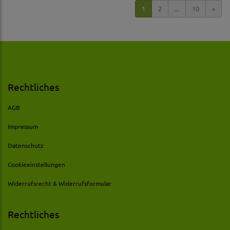
1
2
...
10
»
Rechtliches
AGB
Impressum
Datenschutz
Cookieeinstellungen
Widerrufsrecht & Widerrufsformular
Rechtliches