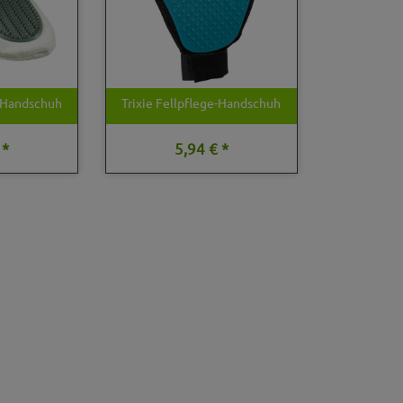
e-Handschuh
Trixie Fellpflege-Handschuh
 *
5,94 € *