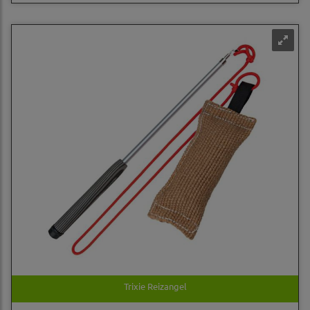
Trixie Reizangel