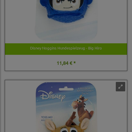
Disney Noggins Hundespielzeug - Big Hiro
11,84 € *