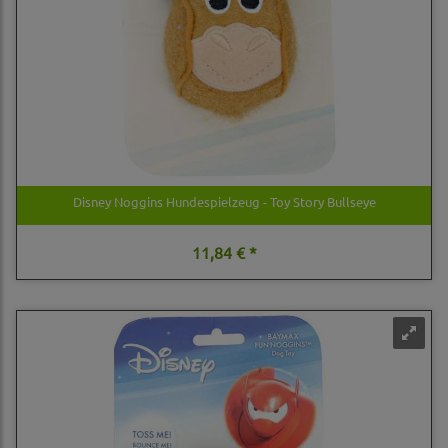
Disney Noggins Hundespielzeug - Toy Story Bullseye
11,84 € *