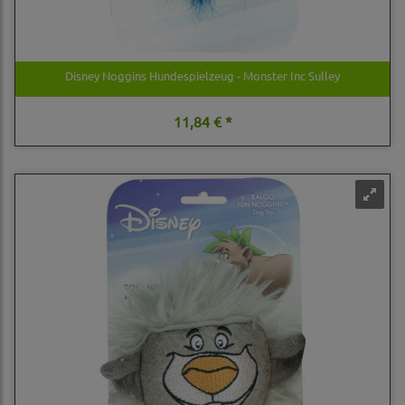
Disney Noggins Hundespielzeug - Monster Inc Sulley
11,84 € *