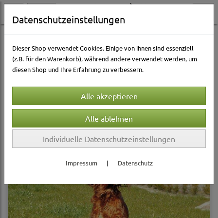
Datenschutzeinstellungen
Hundewelt
Hundespielzeug & Sport
Weitere Spielzeuge
Dieser Shop verwendet Cookies. Einige von ihnen sind essenziell
(z.B. für den Warenkorb), während andere verwendet werden, um
diesen Shop und Ihre Erfahrung zu verbessern.
Sortierung wählen
Produkte je Seite
12
1
2
3
»
Individuelle Datenschutzeinstellungen
Impressum
|
Datenschutz