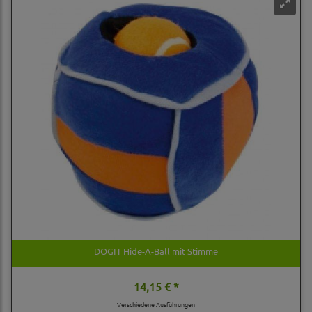
DOGIT Hide-A-Ball mit Stimme
14,15 € *
Verschiedene Ausführungen