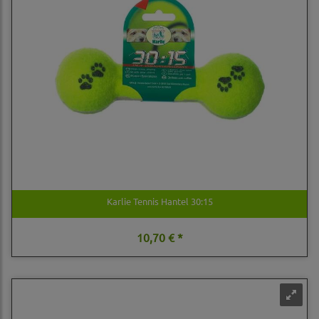
Karlie Tennis Hantel 30:15
10,70 € *