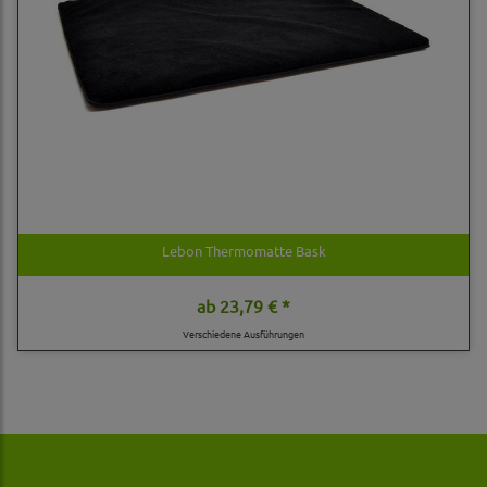
Lebon Thermomatte Bask
ab
23,79 € *
Verschiedene Ausführungen