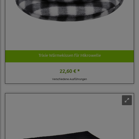
Trixie Wärmekissen für Mikrowelle
22,60 € *
Verschiedene Ausführungen