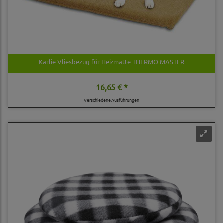
Karlie Vliesbezug für Heizmatte THERMO MASTER
16,65 € *
Verschiedene Ausführungen