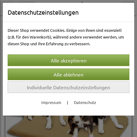
Datenschutzeinstellungen
Hundewelt
Betten & Körbe
Heizmatten & Thermodecken
Dieser Shop verwendet Cookies. Einige von ihnen sind essenziell
(z.B. für den Warenkorb), während andere verwendet werden, um
diesen Shop und Ihre Erfahrung zu verbessern.
Sortierung wählen
Individuelle Datenschutzeinstellungen
Impressum
|
Datenschutz