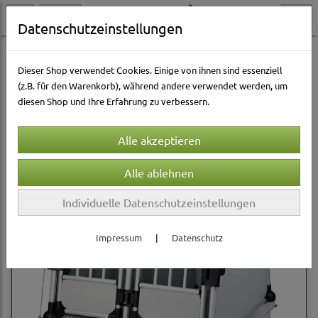
Datenschutzeinstellungen
Hundewelt
Reise & Transport
Transportboxen
Dieser Shop verwendet Cookies. Einige von ihnen sind essenziell
(z.B. für den Warenkorb), während andere verwendet werden, um
diesen Shop und Ihre Erfahrung zu verbessern.
Sortierung wählen
Individuelle Datenschutzeinstellungen
Impressum
|
Datenschutz