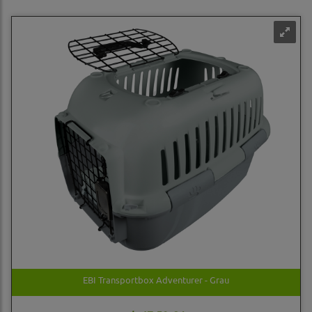
EBI Transportbox Adventurer - Grau