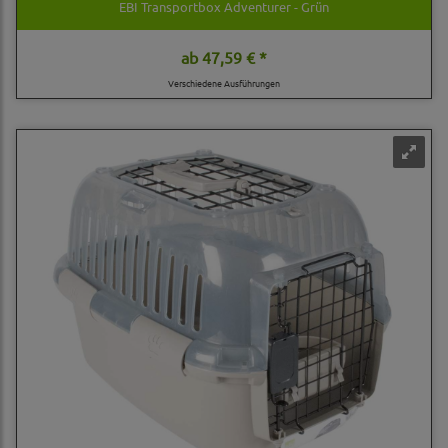
EBI Transportbox Adventurer - Grün
ab
47,59 € *
Verschiedene Ausführungen