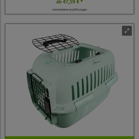
ab
47,59 € *
Verschiedene Ausführungen