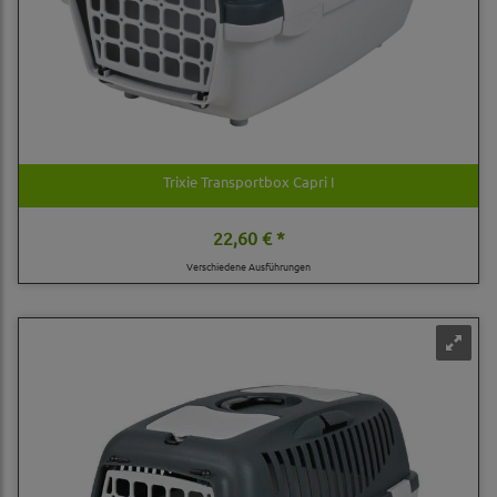
Trixie Transportbox Capri I
22,60 € *
Verschiedene Ausführungen