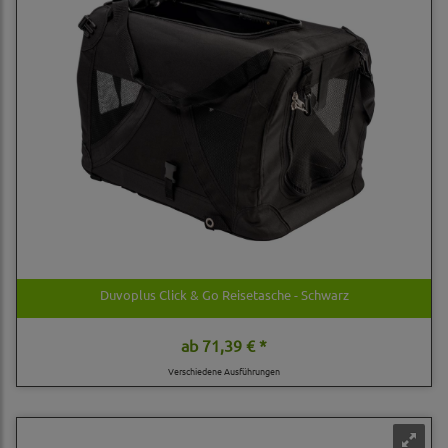
Duvoplus Click & Go Reisetasche - Schwarz
ab
71,39 € *
Verschiedene Ausführungen