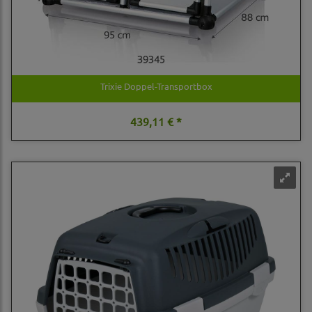
Trixie Doppel-Transportbox
439,11 € *