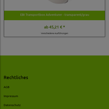
EBI Transportbox Adventurer - transparent/grau
ab
45,21 € *
Verschiedene Ausführungen
Rechtliches
AGB
Impressum
Datenschutz