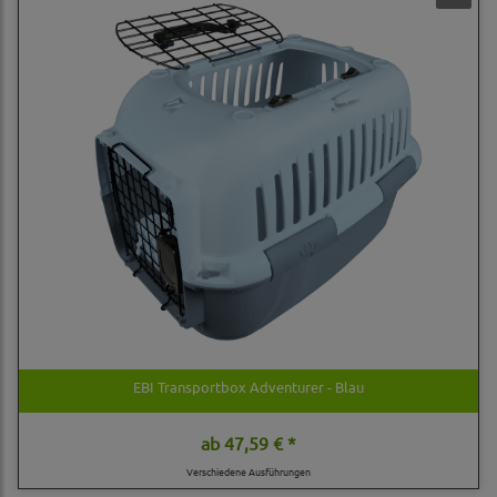
EBI Transportbox Adventurer - Blau
ab
47,59 € *
Verschiedene Ausführungen