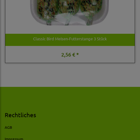
Classic Bird Meisen-Futterstange 3 Stück
2,56 € *
Rechtliches
AGB
Impressum