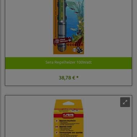
Sera Regelheizer 100Watt
38,78 € *