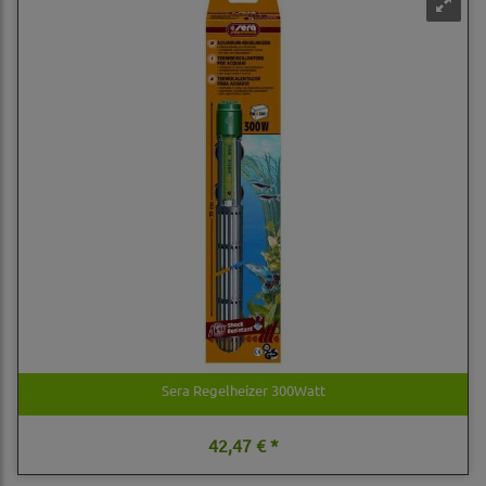
Sera Regelheizer 300Watt
42,47 € *