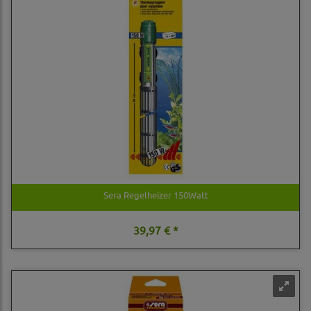
Sera Regelheizer 150Watt
39,97 € *