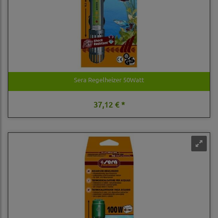
Sera Regelheizer 50Watt
37,12 € *