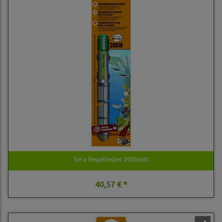
Sera Regelheizer 200Watt
40,57 € *