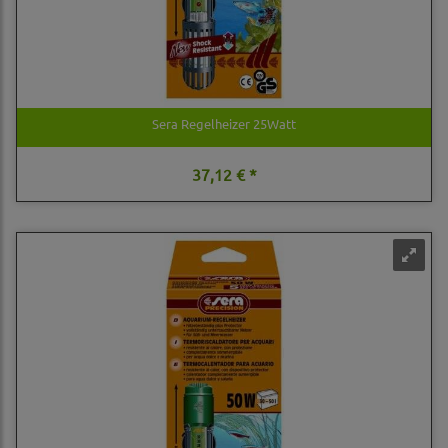
Sera Regelheizer 25Watt
37,12 € *