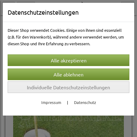
Datenschutzeinstellungen
Gartenwelt
Rasensamen
RSM Regel-Saatgut-Mischung
Dieser Shop verwendet Cookies. Einige von ihnen sind essenziell
(z.B. für den Warenkorb), während andere verwendet werden, um
diesen Shop und Ihre Erfahrung zu verbessern.
Sortierung wählen
Individuelle Datenschutzeinstellungen
Impressum
|
Datenschutz