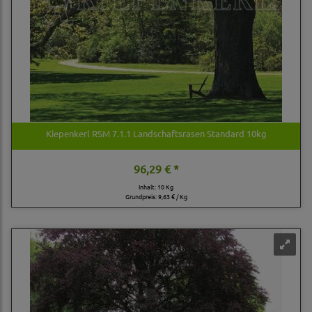
Kiepenkerl RSM 7.1.1 Landschaftsrasen Standard 10kg
96,29 € *
Inhalt: 10 Kg
Grundpreis:
9,63 € / Kg