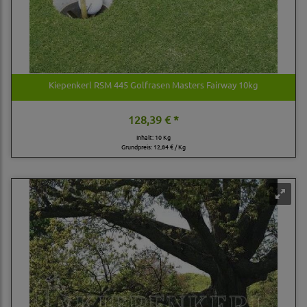
Kiepenkerl RSM 445 Golfrasen Masters Fairway 10kg
128,39 € *
Inhalt: 10 Kg
Grundpreis:
12,84 € / Kg