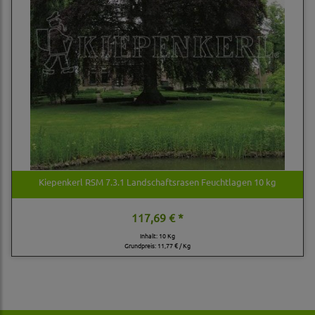
Kiepenkerl RSM 7.3.1 Landschaftsrasen Feuchtlagen 10 kg
117,69 € *
Inhalt: 10 Kg
Grundpreis:
11,77 € / Kg