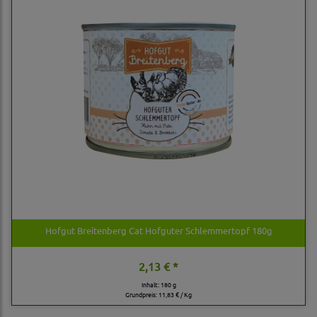
Hofgut Breitenberg Cat Hofguter Schlemmertopf 180g
2,13 € *
Inhalt: 180 g
Grundpreis:
11,83 € / Kg