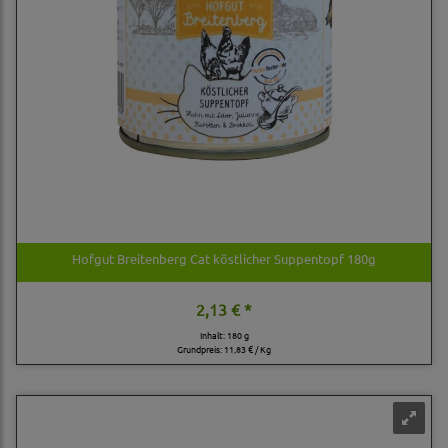
Hofgut Breitenberg Cat köstlicher Suppentopf 180g
2,13 € *
Inhalt: 180 g
Grundpreis:
11,83 € / Kg