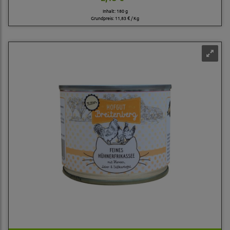
Inhalt: 180 g
Grundpreis:
11,83 € / Kg