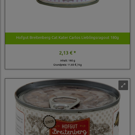
Hofgut Breitenberg Cat Kater Carlos Lieblingsragout 180g
2,13 € *
Inhalt: 180 g
Grundpreis:
11,83 € / Kg