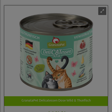
GranataPet Delicatessen Dose Wild & Thunfisch