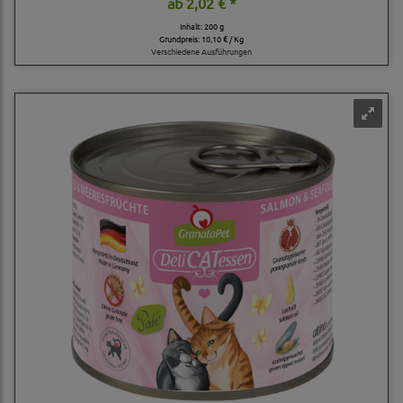
ab
2,02 € *
Inhalt: 200 g
Grundpreis:
10,10 € / Kg
Verschiedene Ausführungen