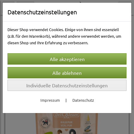
Datenschutzeinstellungen
Katzenwelt
Katzen Nassfutter
GranataPet
Dieser Shop verwendet Cookies. Einige von ihnen sind essenziell
(z.B. für den Warenkorb), während andere verwendet werden, um
diesen Shop und Ihre Erfahrung zu verbessern.
Sortierung wählen
Produkte je Seite
12
1
2
3
»
Individuelle Datenschutzeinstellungen
Impressum
|
Datenschutz