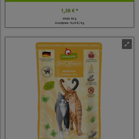
1,38 € *
Inhalt: 85 g
Grundpreis:
16,24 € / Kg