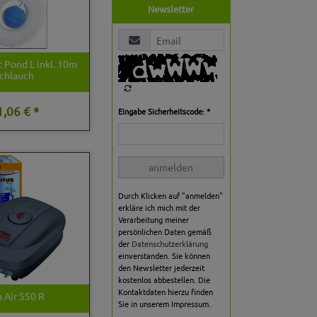
Newsletter
t Pond L inkl. 10m
chlauch
1,06 € *
Eingabe Sicherheitscode: *
anmelden
Durch Klicken auf "anmelden"
erkläre ich mich mit der
Verarbeitung meiner
persönlichen Daten gemäß
der
Datenschutzerklärung
einverstanden. Sie können
den Newsletter jederzeit
kostenlos abbestellen. Die
Kontaktdaten hierzu finden
a Air 550 R
Sie in unserem Impressum.