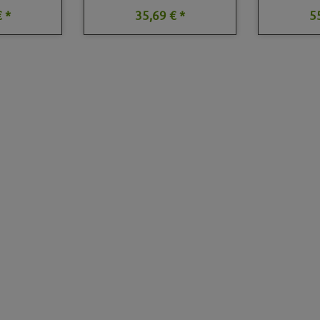
 *
35,69 € *
5