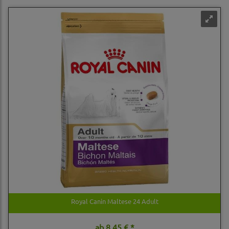
Royal Canin Maltese 24 Adult
ab
8,45 € *