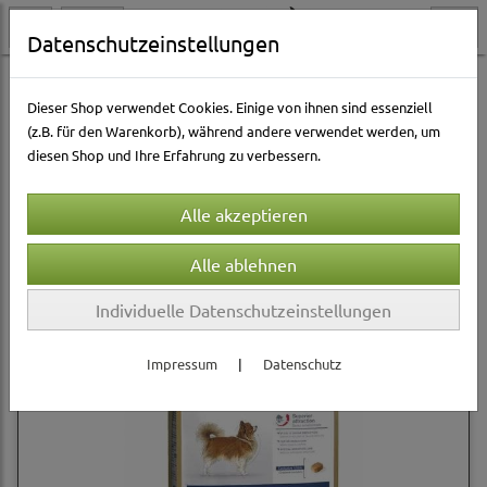
Datenschutzeinstellungen
Hundewelt
Hundetrockenfutter
Royal Canin CC Breed
Dieser Shop verwendet Cookies. Einige von ihnen sind essenziell
(z.B. für den Warenkorb), während andere verwendet werden, um
diesen Shop und Ihre Erfahrung zu verbessern.
Sortierung wählen
Individuelle Datenschutzeinstellungen
Impressum
|
Datenschutz