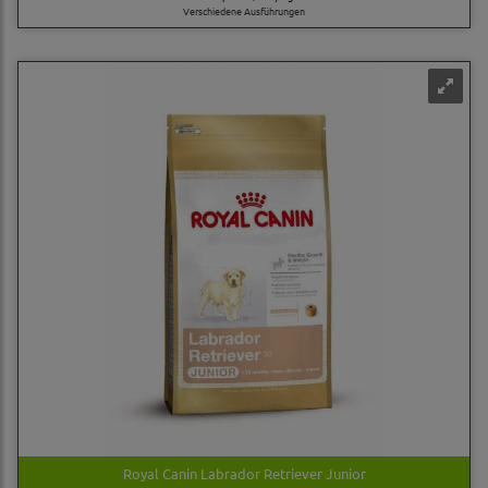
Verschiedene Ausführungen
Royal Canin Labrador Retriever Junior