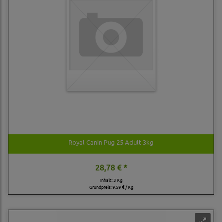
Royal Canin Pug 25 Adult 3kg
28,78 € *
Inhalt: 3 Kg
Grundpreis:
9,59 € / Kg