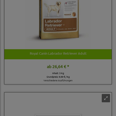
Royal Canin Labrador Retriever Adult
ab
26,64 € *
Inhalt: 3 Kg
Grundpreis:
8,88 € / Kg
Verschiedene Ausführungen