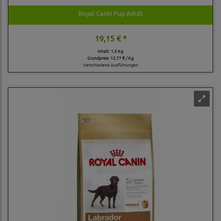
Royal Canin Pug Adult
19,15 € *
Inhalt: 1,5 Kg
Grundpreis:
12,77 € / Kg
Verschiedene Ausführungen