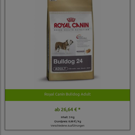
Royal Canin Bulldog Adult
ab
26,64 € *
Inhalt: 3 Kg
Grundpreis:
8,88 € / Kg
Verschiedene Ausführungen