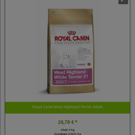
Royal Canin West Highland Terrier Adult
28,78 € *
Inhalt: 3 Kg
Grundpreis:
9,59 € / Kg