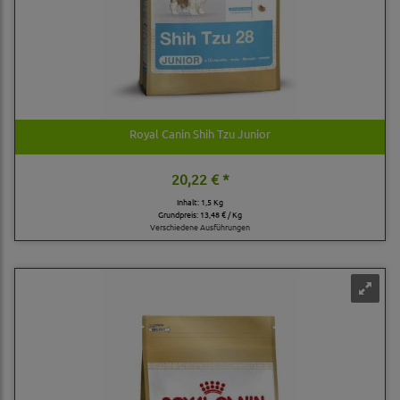
Royal Canin Shih Tzu Junior
20,22 € *
Inhalt: 1,5 Kg
Grundpreis:
13,48 € / Kg
Verschiedene Ausführungen