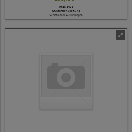
Inhalt: 500 g
Grundpreis:
16,90 € / Kg
Verschiedene Ausführungen