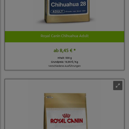
Royal Canin Chihuahua Adult
ab
8,45 € *
Inhalt: 500 g
Grundpreis:
16,90 € / Kg
Verschiedene Ausführungen