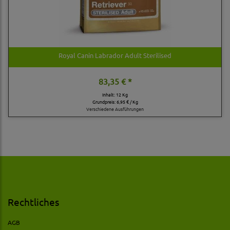
Royal Canin Labrador Adult Sterilised
83,35 € *
Inhalt: 12 Kg
Grundpreis:
6,95 € / Kg
Verschiedene Ausführungen
Rechtliches
AGB