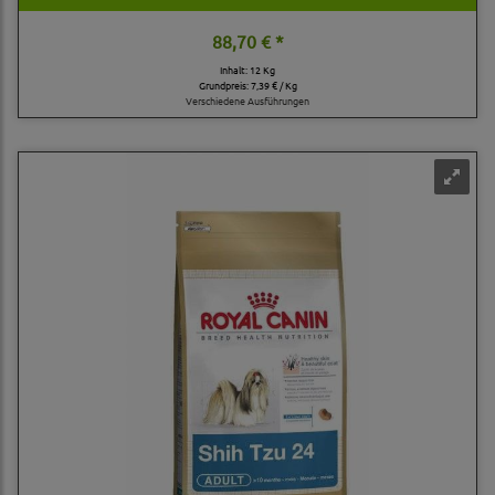
88,70 € *
Inhalt: 12 Kg
Grundpreis:
7,39 € / Kg
Verschiedene Ausführungen