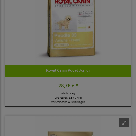
Royal Canin Pudel Junior
28,78 € *
Inhalt: 3 Kg
Grundpreis:
9,59 € / Kg
Verschiedene Ausführungen