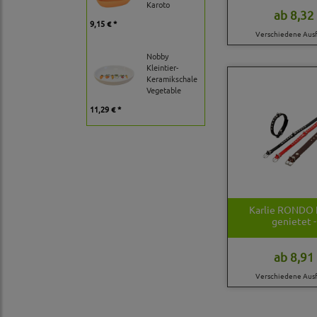
Karoto
ab
8,32 
9,15 € *
Verschiedene Aus
Nobby
Kleintier-
Keramikschale
Vegetable
11,29 € *
Karlie RONDO 
genietet -
ab
8,91 
Verschiedene Aus