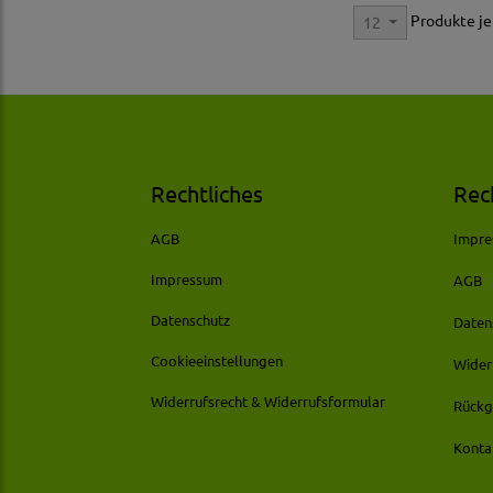
Produkte je
12
Rechtliches
Rec
AGB
Impr
Impressum
AGB
Datenschutz
Daten
Cookieeinstellungen
Wider
Widerrufsrecht & Widerrufsformular
Rückg
Konta