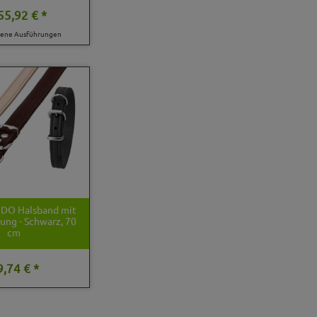
55,92 € *
dene Ausführungen
NDO Halsband mit
ung - Schwarz, 70
cm
9,74 € *