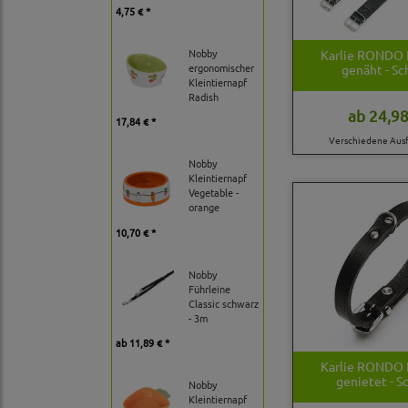
4,75 € *
Nobby
Karlie RONDO 
ergonomischer
genäht - S
Kleintiernapf
Radish
ab
24,98
17,84 € *
Verschiedene Aus
Nobby
Kleintiernapf
Vegetable -
orange
10,70 € *
Nobby
Führleine
Classic schwarz
- 3m
ab
11,89 € *
Karlie RONDO 
genietet - S
Nobby
Kleintiernapf