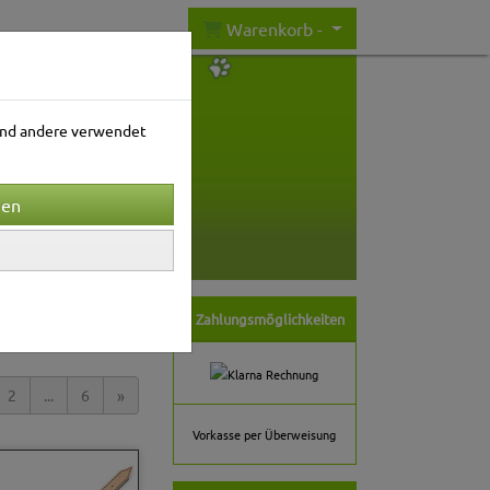
Warenkorb -
rend andere verwendet
nwelt
Gartenwelt
ortierung wählen
Zahlungsmöglichkeiten
2
...
6
»
Vorkasse per Überweisung