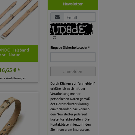
Newsletter
Eingabe Sicherheitscode: *
RONDO Halsband
äht - Natur
16,65 € *
anmelden
dene Ausführungen
Durch Klicken auf "anmelden"
erkläre ich mich mit der
Verarbeitung meiner
persönlichen Daten gemäß
der
Datenschutzerklärung
einverstanden. Sie können
den Newsletter jederzeit
kostenlos abbestellen. Die
Kontaktdaten hierzu finden
Sie in unserem Impressum.