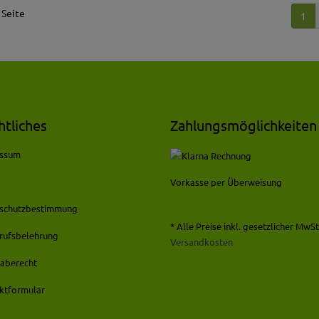
 Seite
1
htliches
Zahlungsmöglichkeiten
essum
Vorkasse per Überweisung
schutzbestimmung
* Alle Preise inkl. gesetzlicher MwSt.
rufsbelehrung
Versandkosten
aberecht
ktformular