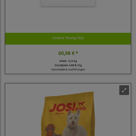
Josera Young Star
60,98 € *
Inhalt: 12,5 Kg
Grundpreis:
4,88 € / Kg
Verschiedene Ausführungen