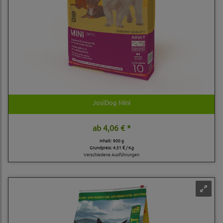
JosiDog Mini
ab
4,06 € *
Inhalt: 900 g
Grundpreis:
4,51 € / Kg
Verschiedene Ausführungen