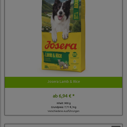
Josera Lamb & Rice
ab
6,94 € *
Inhalt: 900 g
Grundpreis:
7,71 € / Kg
Verschiedene Ausführungen