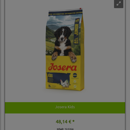
Josera Kids
48,14 € *
Inhalt: 12,5 Kg