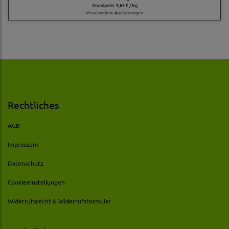
Grundpreis:
3,85 € / Kg
Verschiedene Ausführungen
Rechtliches
AGB
Impressum
Datenschutz
Cookieeinstellungen
Widerrufsrecht & Widerrufsformular