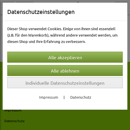
Datenschutzeinstellungen
Dieser Shop verwendet Cookies. Einige von ihnen sind essenziell
(z.B. für den Warenkorb), während andere verwendet werden, um
Es wurden leider keine Produkte gefunden.
diesen Shop und Ihre Erfahrung zu verbessern.
Individuelle Datenschutzeinstellungen
Rechtliches
Impressum
|
Datenschutz
AGB
Impressum
Datenschutz