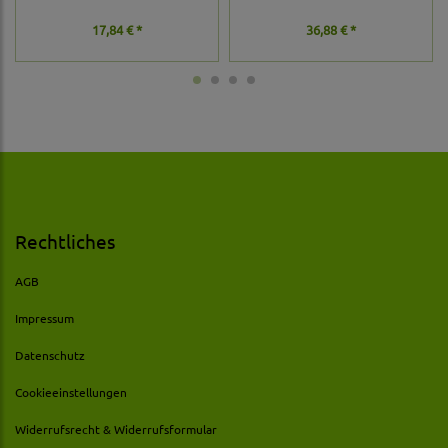
17,84 € *
36,88 € *
Rechtliches
AGB
Impressum
Datenschutz
Cookieeinstellungen
Widerrufsrecht & Widerrufsformular