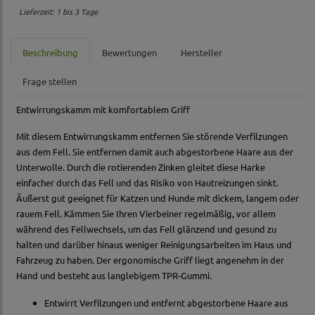
Lieferzeit: 1 bis 3 Tage
Beschreibung
Bewertungen
Hersteller
Frage stellen
Entwirrungskamm mit komfortablem Griff
Mit diesem Entwirrungskamm entfernen Sie störende Verfilzungen
aus dem Fell. Sie entfernen damit auch abgestorbene Haare aus der
Unterwolle. Durch die rotierenden Zinken gleitet diese Harke
einfacher durch das Fell und das Risiko von Hautreizungen sinkt.
Äußerst gut geeignet für Katzen und Hunde mit dickem, langem oder
rauem Fell. Kämmen Sie Ihren Vierbeiner regelmäßig, vor allem
während des Fellwechsels, um das Fell glänzend und gesund zu
halten und darüber hinaus weniger Reinigungsarbeiten im Haus und
Fahrzeug zu haben. Der ergonomische Griff liegt angenehm in der
Hand und besteht aus langlebigem TPR-Gummi.
Entwirrt Verfilzungen und entfernt abgestorbene Haare aus