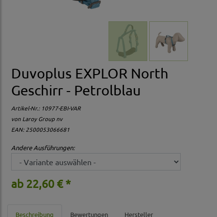
Duvoplus EXPLOR North
Geschirr - Petrolblau
Artikel-Nr.:
10977-EBI-VAR
von Laroy Group nv
EAN: 2500053066681
Andere Ausführungen:
ab 22,60 € *
Beschreibung
Bewertungen
Hersteller