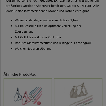
Worauf warten Sie noch? duvoplus EXPLOR hat alles, was Sie für ein
großartiges Outdoor-Abenteuer benötigen. Go out & EXPLOR ! Alle
Modelle sind in verschiedenen Größen und Farben verfügbar.
Widerstandsfähiges und wasserdichtes Nylon
Mit Bauchschild für eine optimale Verteilung der
Zugspannung
Mit Griff für zusätzliche Kontrolle
Robuste Metallverschlüsse und D-Ringein "Carbongrau"
Weicher Neopren-Überzug
Ähnliche Produkte: