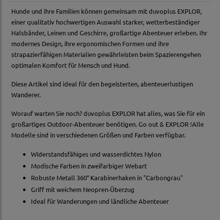
Hunde und ihre Familien können gemeinsam mit duvoplus EXPLOR,
einer qualitativ hochwertigen Auswahl starker, wetterbeständiger
Halsbänder, Leinen und Geschirre, großartige Abenteuer erleben. Ihr
modernes Design, ihre ergonomischen Formen und ihre
strapazierfähigen Materialien gewährleisten beim Spazierengehen
optimalen Komfort für Mensch und Hund.
Diese Artikel sind ideal für den begeisterten, abenteuerlustigen
Wanderer.
Worauf warten Sie noch? duvoplus EXPLOR hat alles, was Sie für ein
großartiges Outdoor-Abenteuer benötigen. Go out & EXPLOR !Alle
Modelle sind in verschiedenen Größen und Farben verfügbar.
Widerstandsfähiges und wasserdichtes Nylon
Modische Farben in zweifarbiger Webart
Robuste Metall 360° Karabinerhaken in "Carbongrau"
Griff mit weichem Neopren-Überzug
Ideal für Wanderungen und ländliche Abenteuer