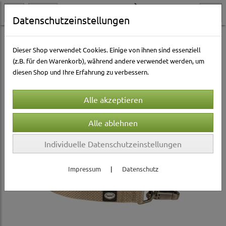
Datenschutzeinstellungen
Hundewelt
Halsbänder & Leinen
Halsbänder
Nylonhalsbänder
Dieser Shop verwendet Cookies. Einige von ihnen sind essenziell
(z.B. für den Warenkorb), während andere verwendet werden, um
diesen Shop und Ihre Erfahrung zu verbessern.
Individuelle Datenschutzeinstellungen
Impressum
|
Datenschutz