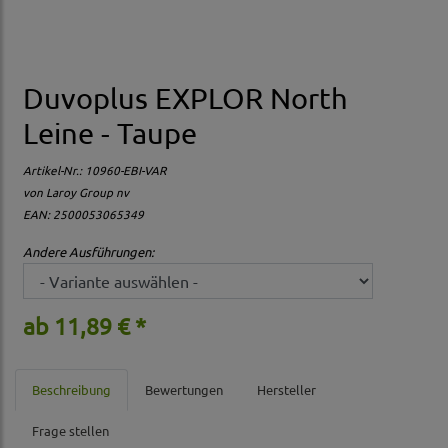
Duvoplus EXPLOR North
Leine - Taupe
Artikel-Nr.:
10960-EBI-VAR
von Laroy Group nv
EAN: 2500053065349
Andere Ausführungen:
ab 11,89 € *
Beschreibung
Bewertungen
Hersteller
Frage stellen