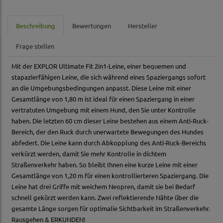
Beschreibung
Bewertungen
Hersteller
Frage stellen
Mit der EXPLOR Ultimate Fit 2in1-Leine, einer bequemen und
stapazierfähigen Leine, die sich während eines Spaziergangs sofort
an die Umgebungsbedingungen anpasst. Diese Leine mit einer
Gesamtlänge von 1,80 m ist ideal für einen Spaziergang in einer
vertratuten Umgebung mit einem Hund, den Sie unter Kontrolle
haben. Die letzten 60 cm dieser Leine bestehen aus einem Anti-Ruck-
Bereich, der den Ruck durch unerwartete Bewegungen des Hundes
abfedert. Die Leine kann durch Abkopplung des Anti-Ruck-Bereichs
verkürzt werden, damit Sie mehr Kontrolle in dichtem
Straßenverkehr haben. So bleibt Ihnen eine kurze Leine mit einer
Gesamtlänge von 1,20 m für einen kontrollierteren Spaziergang. Die
Leine hat drei Griffe mit weichem Neopren, damit sie bei Bedarf
schnell gekürzt werden kann. Zwei reflektierende Nähte über die
gesamte Länge sorgen für optimalie Sichtbarkeit im Straßenverkehr.
Rausgehen & ERKUNDEN!