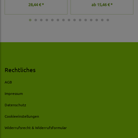
28,44 € *
ab
15,46 € *
Rechtliches
AGB
Impressum
Datenschutz
Cookieeinstellungen
Widerrufsrecht & Widerrufsformular