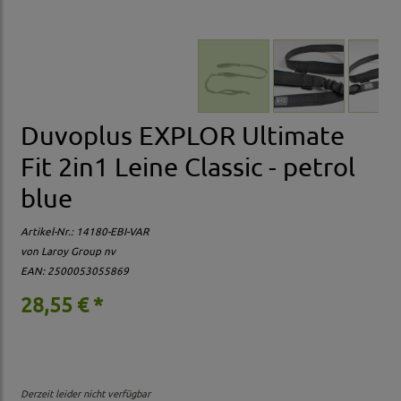
Duvoplus EXPLOR Ultimate
Fit 2in1 Leine Classic - petrol
blue
Artikel-Nr.:
14180-EBI-VAR
von Laroy Group nv
EAN: 2500053055869
28,55 € *
Derzeit leider nicht verfügbar