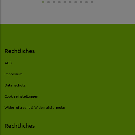
Rechtliches
AGB
Impressum
Datenschutz
Cookieeinstellungen
Widerrufsrecht & Widerrufsformular
Rechtliches