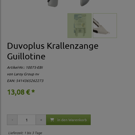
Duvoplus Krallenzange
Guillotine
Artikel-Nr.:
10075-EBI
von Laroy Group nv
EAN: 5414365262273
13,08 € *
in den Warenkorb
Lieferzeit: 1 bis 3 Tage