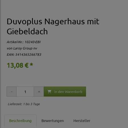
Duvoplus Nagerhaus mit
Giebeldach
Artikel-Nr.:
10240-EBI
von Laroy Group nv
EAN: 5414365266783
13,08 € *
in den Warenkorb
Lieferzeit: 1 bis 3 Tage
Beschreibung
Bewertungen
Hersteller