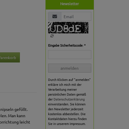
Newsletter
Eingabe Sicherheitscode: *
Warenkorb
anmelden
Durch Klicken auf "anmelden"
erkläre ich mich mit der
Verarbeitung meiner
persönlichen Daten gemäß
der
Datenschutzerklärung
einverstanden. Sie können
ipseln gefüllt.
den Newsletter jederzeit
kostenlos abbestellen. Die
elen. Man kann
Kontaktdaten hierzu finden
orrichtung leicht
Sie in unserem Impressum.