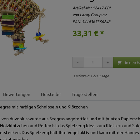
Artikel-Nr.:
12417-EBI
von Laroy Group nv
EAN: 5414365356248
33,31 € *
in den 
Lieferzeit: 1 bis 3 Tage
Bewertungen
Hersteller
Frage stellen
egras mit farbigen Schnipseln und Klötzchen
 von duvoplus wurde aus Seegras angefertigt und mit bunten Papierschn
 Holzklötzchen und Perlen ist das Spielzeug ideal zum Klettern und Spi
verstecken. Das Spielzeug hält Ihre Vögel aktiv und kann mit der Hängev
festigt werden.