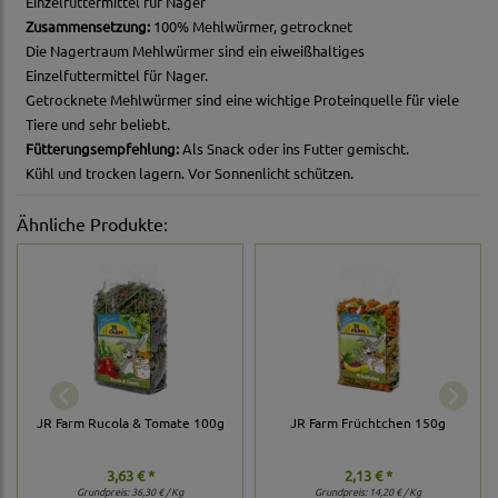
Einzelfuttermittel für Nager
Zusammensetzung:
100% Mehlwürmer, getrocknet
Die Nagertraum Mehlwürmer sind ein eiweißhaltiges
Einzelfuttermittel für Nager.
Getrocknete Mehlwürmer sind eine wichtige Proteinquelle für viele
Tiere und sehr beliebt.
Fütterungsempfehlung:
Als Snack oder ins Futter gemischt.
Kühl und trocken lagern. Vor Sonnenlicht schützen.
Ähnliche Produkte:
JR Farm Rucola & Tomate 100g
JR Farm Früchtchen 150g
3,63 € *
2,13 € *
Grundpreis:
36,30 € / Kg
Grundpreis:
14,20 € / Kg