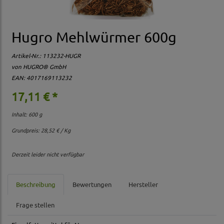
Hugro Mehlwürmer 600g
Artikel-Nr.:
113232-HUGR
von HUGRO® GmbH
EAN: 4017169113232
17,11 € *
Inhalt: 600 g
Grundpreis:
28,52 € / Kg
Derzeit leider nicht verfügbar
Beschreibung
Bewertungen
Hersteller
Frage stellen