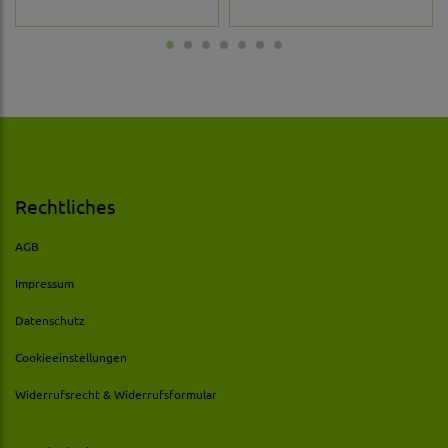
Rechtliches
AGB
Impressum
Datenschutz
Cookieeinstellungen
Widerrufsrecht & Widerrufsformular