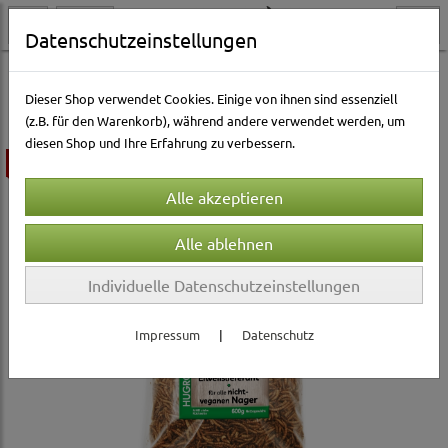
Datenschutzeinstellungen
Kleintierwelt
Kleintierfutter & Snacks
Zwerg-/Hamster
Dieser Shop verwendet Cookies. Einige von ihnen sind essenziell
(z.B. für den Warenkorb), während andere verwendet werden, um
diesen Shop und Ihre Erfahrung zu verbessern.
ausverkauft
Individuelle Datenschutzeinstellungen
Impressum
|
Datenschutz