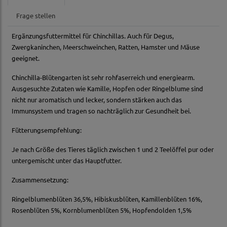
Frage stellen
Ergänzungsfuttermittel für Chinchillas. Auch für Degus,
Zwergkaninchen, Meerschweinchen, Ratten, Hamster und Mäuse
geeignet.
Chinchilla-Blütengarten ist sehr rohfaserreich und energiearm.
Ausgesuchte Zutaten wie Kamille, Hopfen oder Ringelblume sind
nicht nur aromatisch und lecker, sondern stärken auch das
Immunsystem und tragen so nachträglich zur Gesundheit bei.
Fütterungsempfehlung:
Je nach Größe des Tieres täglich zwischen 1 und 2 Teelöffel pur oder
untergemischt unter das Hauptfutter.
Zusammensetzung:
Ringelblumenblüten 36,5%, Hibiskusblüten, Kamillenblüten 16%,
Rosenblüten 5%, Kornblumenblüten 5%, Hopfendolden 1,5%