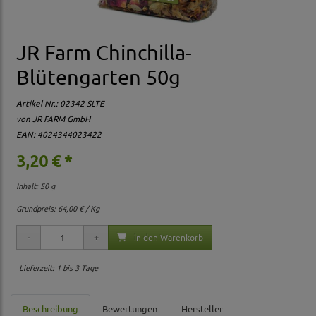
JR Farm Chinchilla-
Blütengarten 50g
Artikel-Nr.:
02342-SLTE
von JR FARM GmbH
EAN: 4024344023422
3,20 € *
Inhalt: 50 g
Grundpreis:
64,00 € / Kg
in den Warenkorb
Lieferzeit: 1 bis 3 Tage
Beschreibung
Bewertungen
Hersteller