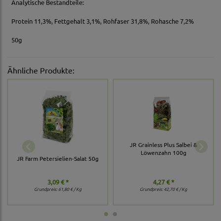
Analytische Bestandteile:
Protein 11,3%, Fettgehalt 3,1%, Rohfaser 31,8%, Rohasche 7,2%
50g
Ähnliche Produkte:
JR Grainless Plus Salbei &
Löwenzahn 100g
JR Farm Petersielien-Salat 50g
3,09 € *
4,27 € *
Grundpreis:
61,80 € / Kg
Grundpreis:
42,70 € / Kg