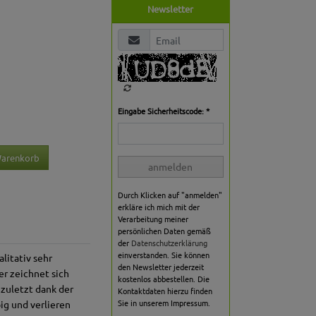
Newsletter
Eingabe Sicherheitscode: *
Warenkorb
anmelden
Durch Klicken auf "anmelden"
erkläre ich mich mit der
Verarbeitung meiner
persönlichen Daten gemäß
der
Datenschutzerklärung
einverstanden. Sie können
litativ sehr
den Newsletter jederzeit
r zeichnet sich
kostenlos abbestellen. Die
 zuletzt dank der
Kontaktdaten hierzu finden
Sie in unserem Impressum.
ig und verlieren