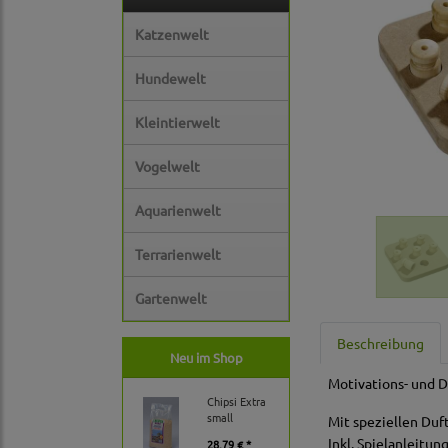
Katzenwelt
Hundewelt
Kleintierwelt
Vogelwelt
Aquarienwelt
Terrarienwelt
Gartenwelt
Beschreibung
Neu im Shop
Motivations- und D
Chipsi Extra
small
Mit speziellen Duf
Inkl. Spielanleitung
28,79 € *