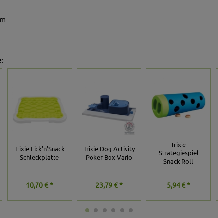
cm
e:
Trixie
Trixie Lick'n'Snack
Trixie Dog Activity
Strategiespiel
Schleckplatte
Poker Box Vario
Snack Roll
10,70 € *
23,79 € *
5,94 € *