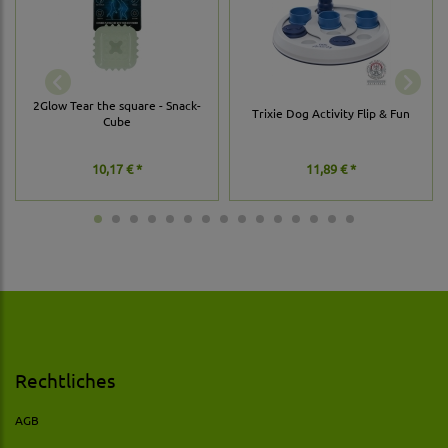
2Glow Tear the square - Snack-
Trixie Dog Activity Flip & Fun
Cube
10,17 € *
11,89 € *
Rechtliches
AGB