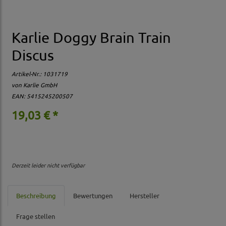
Karlie Doggy Brain Train
Discus
Artikel-Nr.:
1031719
von Karlie GmbH
EAN: 5415245200507
19,03 € *
Derzeit leider nicht verfügbar
Beschreibung
Bewertungen
Hersteller
Frage stellen