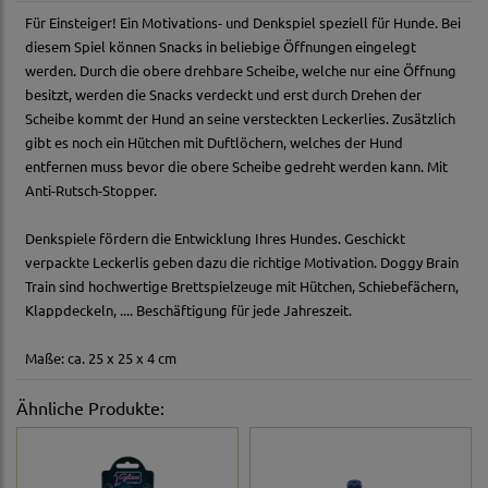
Für Einsteiger! Ein Motivations- und Denkspiel speziell für Hunde. Bei
diesem Spiel können Snacks in beliebige Öffnungen eingelegt
werden. Durch die obere drehbare Scheibe, welche nur eine Öffnung
besitzt, werden die Snacks verdeckt und erst durch Drehen der
Scheibe kommt der Hund an seine versteckten Leckerlies. Zusätzlich
gibt es noch ein Hütchen mit Duftlöchern, welches der Hund
entfernen muss bevor die obere Scheibe gedreht werden kann. Mit
Anti-Rutsch-Stopper.
Denkspiele fördern die Entwicklung Ihres Hundes. Geschickt
verpackte Leckerlis geben dazu die richtige Motivation. Doggy Brain
Train sind hochwertige Brettspielzeuge mit Hütchen, Schiebefächern,
Klappdeckeln, .... Beschäftigung für jede Jahreszeit.
Maße: ca. 25 x 25 x 4 cm
Ähnliche Produkte: