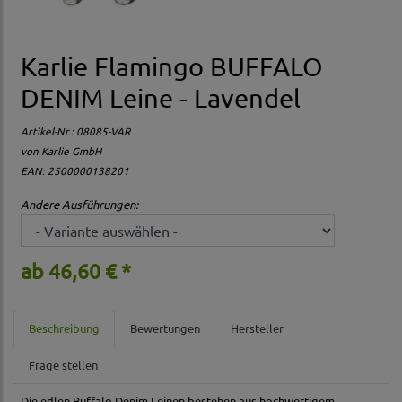
Karlie Flamingo BUFFALO
DENIM Leine - Lavendel
Artikel-Nr.:
08085-VAR
von Karlie GmbH
EAN: 2500000138201
Andere Ausführungen:
ab 46,60 € *
Beschreibung
Bewertungen
Hersteller
Frage stellen
Die edlen Buffalo Denim Leinen bestehen aus hochwertigem