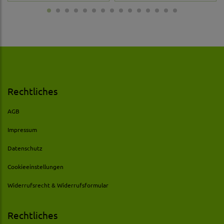
Rechtliches
AGB
Impressum
Datenschutz
Cookieeinstellungen
Widerrufsrecht & Widerrufsformular
Rechtliches