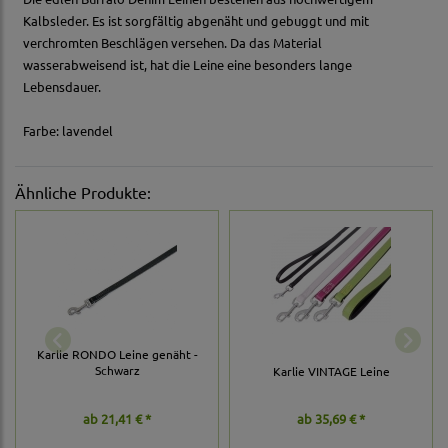
Kalbsleder. Es ist sorgfältig abgenäht und gebuggt und mit
verchromten Beschlägen versehen. Da das Material
wasserabweisend ist, hat die Leine eine besonders lange
Lebensdauer.
Farbe: lavendel
Ähnliche Produkte:
Karlie RONDO Leine genäht -
Schwarz
Karlie VINTAGE Leine
ab
21,41 € *
ab
35,69 € *