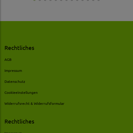
Rechtliches
AGB
Impressum
Datenschutz
Cookieeinstellungen
Widerrufsrecht & Widerrufsformular
Rechtliches