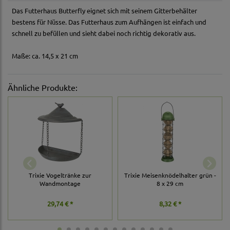
Das Futterhaus Butterfly eignet sich mit seinem Gitterbehälter
bestens für Nüsse. Das Futterhaus zum Aufhängen ist einfach und
schnell zu befüllen und sieht dabei noch richtig dekorativ aus.
Maße: ca. 14,5 x 21 cm
Ähnliche Produkte:
Trixie Vogeltränke zur
Trixie Meisenknödelhalter grün -
Wandmontage
8 x 29 cm
29,74 € *
8,32 € *