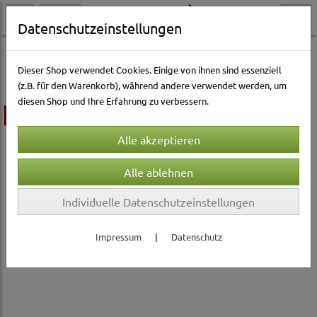
Datenschutzeinstellungen
Hundewelt
Hundenäpfe & Tränken
Futter- & Wassernäpfe
Dieser Shop verwendet Cookies. Einige von ihnen sind essenziell
(z.B. für den Warenkorb), während andere verwendet werden, um
diesen Shop und Ihre Erfahrung zu verbessern.
ausverkauft
Individuelle Datenschutzeinstellungen
Impressum
|
Datenschutz