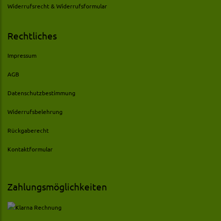
Widerrufsrecht & Widerrufsformular
Rechtliches
Impressum
AGB
Datenschutzbestimmung
Widerrufsbelehrung
Rückgaberecht
Kontaktformular
Zahlungsmöglichkeiten