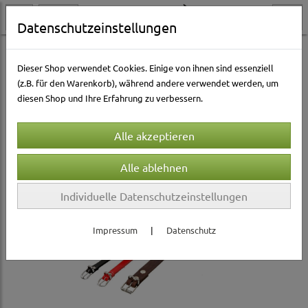
Datenschutzeinstellungen
Hundewelt
Halsbänder & Leinen
Halsbänder
Lederhalsbänder
Dieser Shop verwendet Cookies. Einige von ihnen sind essenziell
(z.B. für den Warenkorb), während andere verwendet werden, um
diesen Shop und Ihre Erfahrung zu verbessern.
Individuelle Datenschutzeinstellungen
Impressum
|
Datenschutz