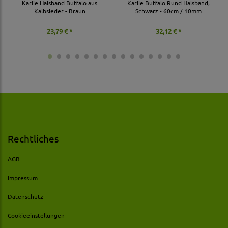
Karlie Halsband Buffalo aus
Karlie Buffalo Rund Halsband,
Kalbsleder - Braun
Schwarz - 60cm / 10mm
23,79 € *
32,12 € *
Rechtliches
AGB
Impressum
Datenschutz
Cookieeinstellungen