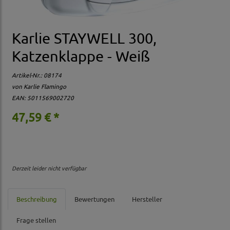
Karlie STAYWELL 300,
Katzenklappe - Weiß
Artikel-Nr.:
08174
von Karlie Flamingo
EAN: 5011569002720
47,59 € *
Derzeit leider nicht verfügbar
Beschreibung
Bewertungen
Hersteller
Frage stellen