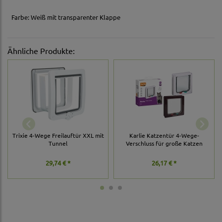
Farbe: Weiß mit transparenter Klappe
Ähnliche Produkte:
Trixie 4-Wege Freilauftür XXL mit
Karlie Katzentür 4-Wege-
Tunnel
Verschluss für große Katzen
29,74 € *
26,17 € *