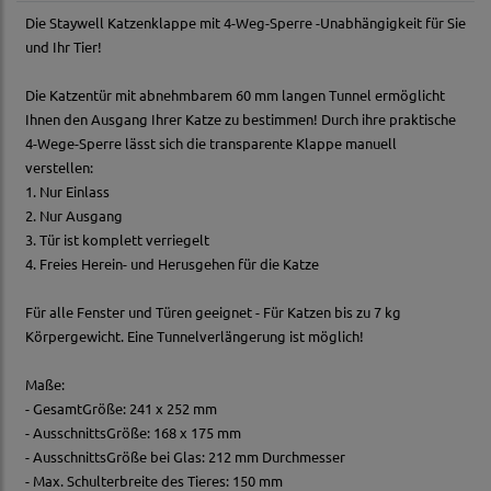
Die Staywell Katzenklappe mit 4-Weg-Sperre -Unabhängigkeit für Sie
und Ihr Tier!
Die Katzentür mit abnehmbarem 60 mm langen Tunnel ermöglicht
Ihnen den Ausgang Ihrer Katze zu bestimmen! Durch ihre praktische
4-Wege-Sperre lässt sich die transparente Klappe manuell
verstellen:
1. Nur Einlass
2. Nur Ausgang
3. Tür ist komplett verriegelt
4. Freies Herein- und Herusgehen für die Katze
Für alle Fenster und Türen geeignet - Für Katzen bis zu 7 kg
Körpergewicht. Eine Tunnelverlängerung ist möglich!
Maße:
- GesamtGröße: 241 x 252 mm
- AusschnittsGröße: 168 x 175 mm
- AusschnittsGröße bei Glas: 212 mm Durchmesser
- Max. Schulterbreite des Tieres: 150 mm