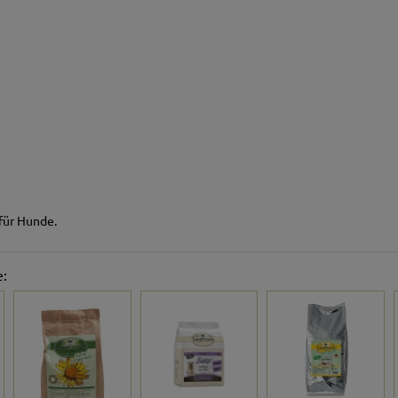
 für Hunde.
e: