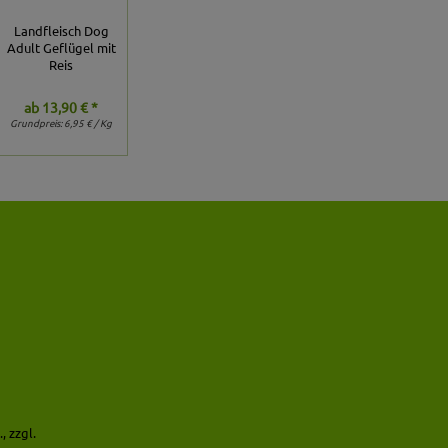
Landfleisch Dog
Adult Geflügel mit
Reis
ab
13,90 € *
Grundpreis:
6,95 € / Kg
, zzgl.