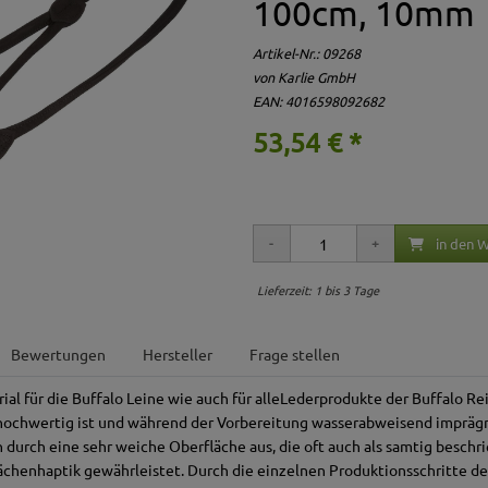
100cm, 10mm
Artikel-Nr.:
09268
von Karlie GmbH
EAN: 4016598092682
53,54 € *
in den 
Lieferzeit: 1 bis 3 Tage
Bewertungen
Hersteller
Frage stellen
al für die Buffalo Leine wie auch für alleLederprodukte der Buffalo Rei
rhochwertig ist und während der Vorbereitung wasserabweisend imprägn
h durch eine sehr weiche Oberfläche aus, die oft auch als samtig beschr
henhaptik gewährleistet. Durch die einzelnen Produktionsschritte de