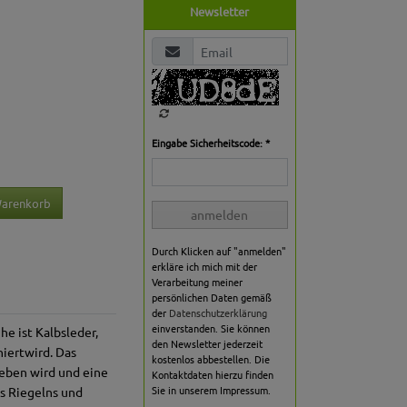
Newsletter
Eingabe Sicherheitscode: *
Warenkorb
anmelden
Durch Klicken auf "anmelden"
erkläre ich mich mit der
Verarbeitung meiner
persönlichen Daten gemäß
der
Datenschutzerklärung
einverstanden. Sie können
he ist Kalbsleder,
den Newsletter jederzeit
iertwird. Das
kostenlos abbestellen. Die
ieben wird und eine
Kontaktdaten hierzu finden
Sie in unserem Impressum.
s Riegelns und