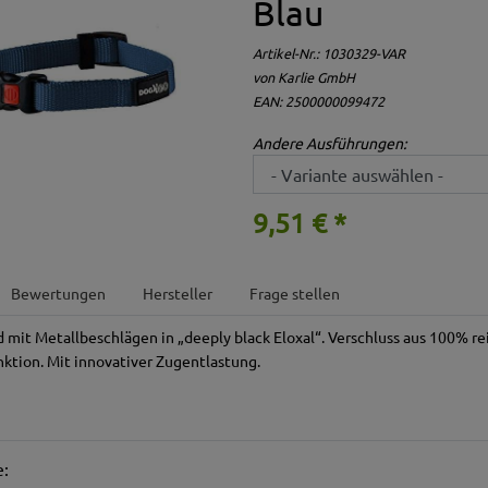
Blau
Artikel-Nr.:
1030329-VAR
von Karlie GmbH
EAN: 2500000099472
Andere Ausführungen:
9,51 € *
Bewertungen
Hersteller
Frage stellen
mit Metallbeschlägen in „deeply black Eloxal“. Verschluss aus 100% 
nktion. Mit innovativer Zugentlastung.
e: