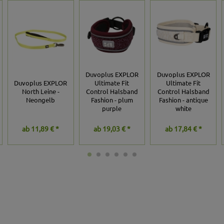
Duvoplus EXPLOR
Duvoplus EXPLOR
Duvoplus EXPLOR
Ultimate Fit
Ultimate Fit
North Leine -
Control Halsband
Control Halsband
Neongelb
Fashion - plum
Fashion - antique
purple
white
ab
11,89 € *
ab
19,03 € *
ab
17,84 € *