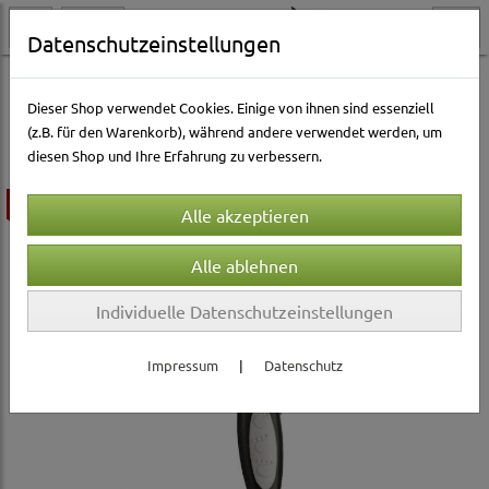
Datenschutzeinstellungen
Hundewelt
Pflege & Gesundheit
Fellpflege
Hundebürsten & Striegel
Dieser Shop verwendet Cookies. Einige von ihnen sind essenziell
(z.B. für den Warenkorb), während andere verwendet werden, um
diesen Shop und Ihre Erfahrung zu verbessern.
ausverkauft
Individuelle Datenschutzeinstellungen
Impressum
|
Datenschutz