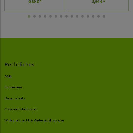
6,89 € *
5,94 € *
Rechtliches
AGB
Impressum
Datenschutz
Cookieeinstellungen
Widerrufsrecht & Widerrufsformular