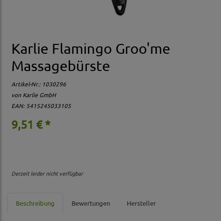
Karlie Flamingo Groo'me
Massagebürste
Artikel-Nr.:
1030296
von Karlie GmbH
EAN: 5415245033105
9,51 € *
Derzeit leider nicht verfügbar
Beschreibung
Bewertungen
Hersteller