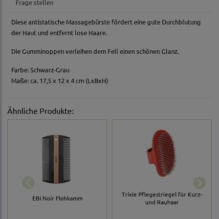
Frage stellen
Diese antistatische Massagebürste fördert eine gute Durchblutung
der Haut und entfernt lose Haare.
Die Gumminoppen verleihen dem Fell einen schönen Glanz.
Farbe: Schwarz-Grau
Maße: ca. 17,5 x 12 x 4 cm (LxBxH)
Ähnliche Produkte:
Trixie Pflegestriegel für Kurz-
EBI Noir Flohkamm
und Rauhaar