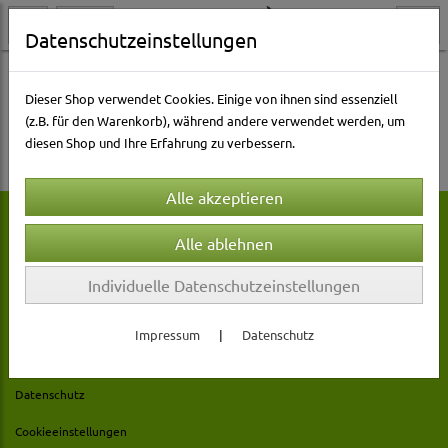
Datenschutzeinstellungen
Gartenwelt
Gartenpflege
Dieser Shop verwendet Cookies. Einige von ihnen sind essenziell
(z.B. für den Warenkorb), während andere verwendet werden, um
diesen Shop und Ihre Erfahrung zu verbessern.
Rechtliches
Individuelle Datenschutzeinstellungen
AGB
Impressum
|
Datenschutz
Impressum
Datenschutz
Cookieeinstellungen